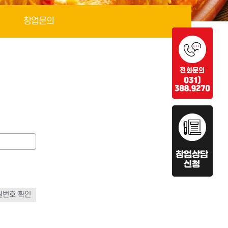
창업문의
밀번호 확인