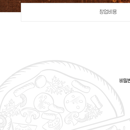
창업비용
비밀