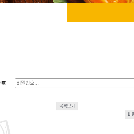
번호
목록보기
비