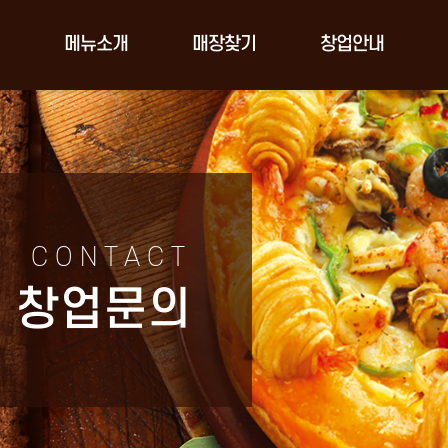
메뉴소개
매장찾기
창업안내
CONTACT
창업문의