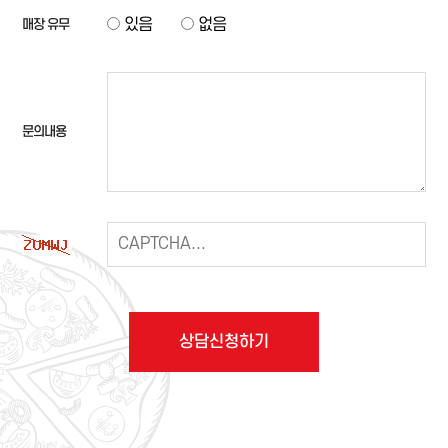
있음
없음
매장 유무
문의내용
상담신청하기