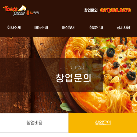
창업문의
회사소개
메뉴소개
매장찾기
창업안내
공지사항
CONTACT
창업문의
창업비용
창업문의