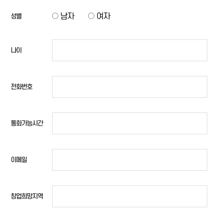
남자
여자
성별
나이
전화번호
통화가능시간
이메일
창업희망지역