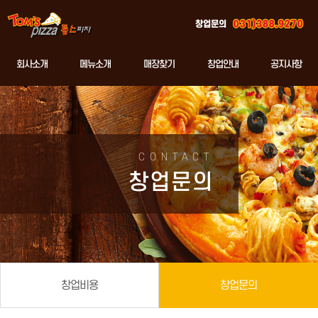
창업문의
회사소개
메뉴소개
매장찾기
창업안내
공지사항
CONTACT
창업문의
창업비용
창업문의