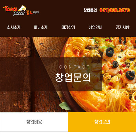
창업문의
회사소개
메뉴소개
매장찾기
창업안내
공지사항
CONTACT
창업문의
창업비용
창업문의