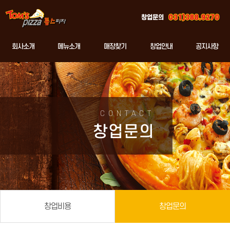
창업문의
회사소개
메뉴소개
매장찾기
창업안내
공지사항
CONTACT
창업문의
창업비용
창업문의