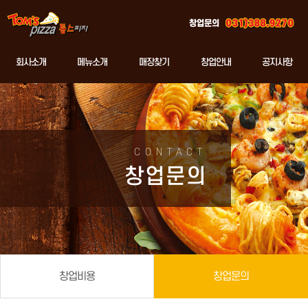
창업문의
회사소개
메뉴소개
매장찾기
창업안내
공지사항
CONTACT
창업문의
창업비용
창업문의