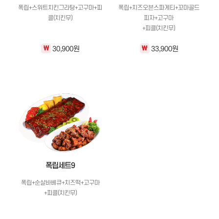
폭립+스위트치킨그라탕+고구마+피
폭립+치즈오븐스파게티+꼬마골드
클(치킨무)
피자+고구마
+피클(치킨무)
30,900원
33,900원
\
\
폭립세트9
폭립+순살바베큐+치즈떡+고구마
+피클(치킨무)