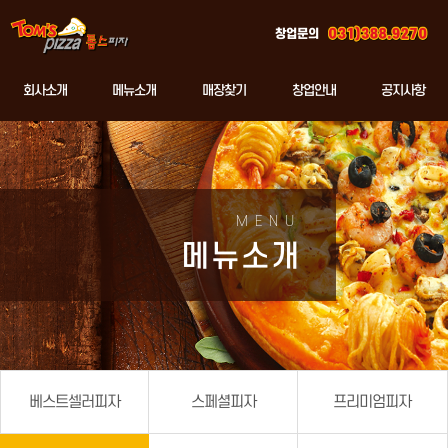
창업문의
회사소개
메뉴소개
매장찾기
창업안내
공지사항
MENU
메뉴소개
베스트셀러피자
스페셜피자
프리미엄피자